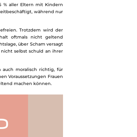
 % aller Eltern mit Kindern
zeitbeschäftigt, während nur
 befreien. Trotzdem wird der
alt oftmals nicht geltend
chtslage, über Scham versagt
nicht selbst schuld an ihrer
 auch moralisch richtig, für
lchen Voraussetzungen Frauen
geltend machen können.