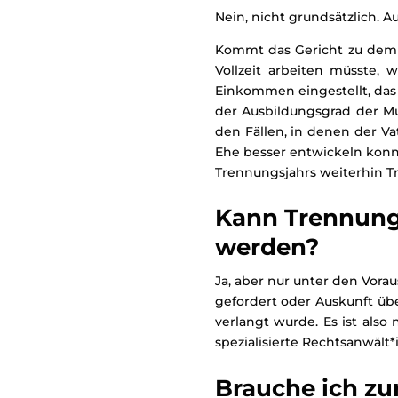
Nein, nicht grundsätzlich. 
Kommt das Gericht zu dem Sc
Vollzeit arbeiten müsste, 
Einkommen eingestellt, das d
der Ausbildungsgrad der Mut
den Fällen, in denen der Va
Ehe besser entwickeln konnt
Trennungsjahrs weiterhin T
Kann Trennung
werden?
Ja, aber nur unter den Vorau
gefordert oder Auskunft ü
verlangt wurde. Es ist als
spezialisierte Rechtsanwält*
Brauche ich zu