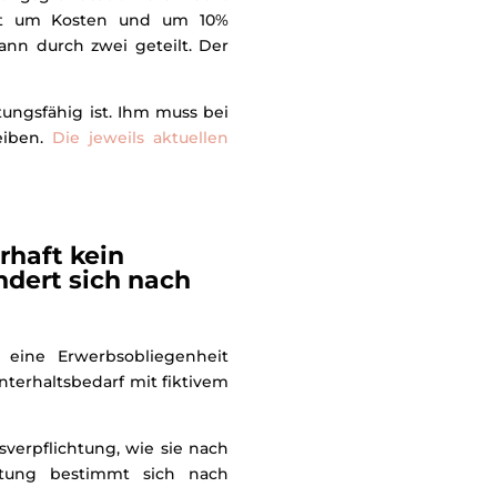
hst um Kosten und um 10%
n durch zwei geteilt. Der
tungsfähig ist. Ihm muss bei
eiben.
Die jeweils aktuellen
rhaft kein
dert sich nach
eine Erwerbsobliegenheit
nterhaltsbedarf mit fiktivem
erpflichtung, wie sie nach
htung bestimmt sich nach