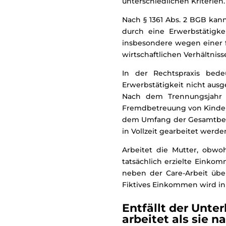
unterschiedlichen Kriterien.
Nach § 1361 Abs. 2 BGB kan
durch eine Erwerbstätigke
insbesondere wegen einer f
wirtschaftlichen Verhältnis
In der Rechtspraxis bede
Erwerbstätigkeit nicht aus
Nach dem Trennungsjahr k
Fremdbetreuung von Kindern
dem Umfang der Gesamtbelas
in Vollzeit gearbeitet werde
Arbeitet die Mutter, obwo
tatsächlich erzielte Einkom
neben der Care-Arbeit übe
Fiktives Einkommen wird in 
Entfällt der Unte
arbeitet als sie 