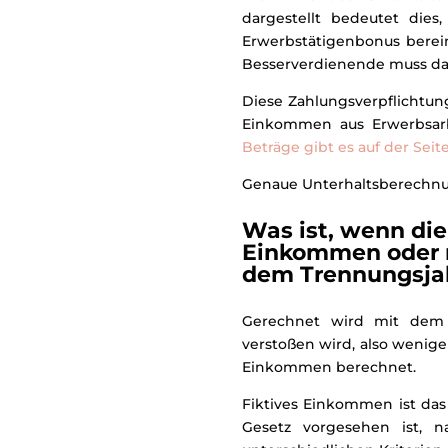
dargestellt bedeutet di
Erwerbstätigenbonus bere
Besserverdienende muss das
Diese Zahlungsverpflichtung
Einkommen aus Erwerbsarbe
Beträge gibt es auf der Seit
Genaue Unterhaltsberechnun
Was ist, wenn di
Einkommen oder n
dem Trennungsja
Gerechnet wird mit dem 
verstoßen wird, also wenige
Einkommen berechnet.
Fiktives Einkommen ist da
Gesetz vorgesehen ist, 