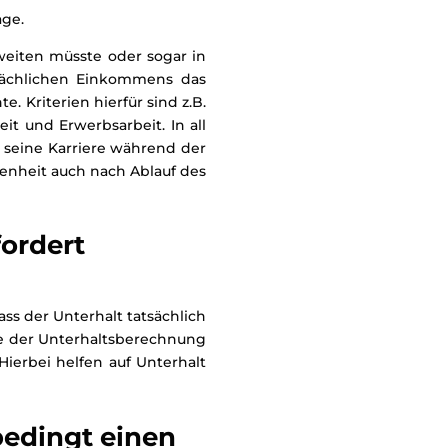
age.
sweiten müsste oder sogar in
atsächlichen Einkommens das
. Kriterien hierfür sind z.B.
it und Erwerbsarbeit. In all
h seine Karriere während der
genheit auch nach Ablauf des
ordert
ass der Unterhalt tatsächlich
e der Unterhaltsberechnung
ierbei helfen auf Unterhalt
bedingt einen