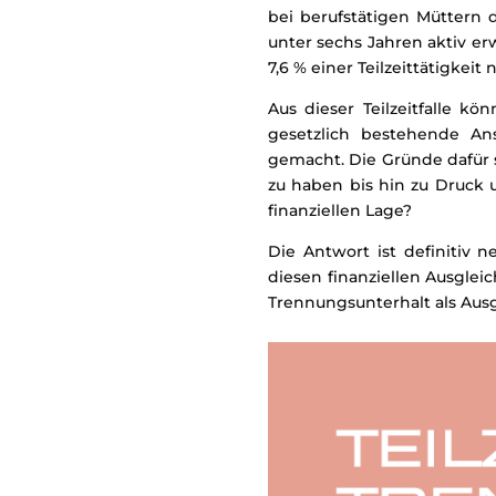
bei berufstätigen Müttern 
unter sechs Jahren aktiv er
7,6 % einer Teilzeittätigkei
Aus dieser Teilzeitfalle kö
gesetzlich bestehende An
gemacht. Die Gründe dafür s
zu haben bis hin zu Druck u
finanziellen Lage?
Die Antwort ist definitiv n
diesen finanziellen Ausglei
Trennungsunterhalt als Aus