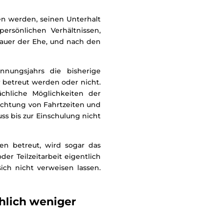
en werden, seinen Unterhalt
ersönlichen Verhältnissen,
Dauer der Ehe, und nach den
nnungsjahrs die bisherige
 betreut werden oder nicht.
chliche Möglichkeiten der
achtung von Fahrtzeiten und
s bis zur Einschulung nicht
en betreut, wird sogar das
er Teilzeitarbeit eigentlich
ch nicht verweisen lassen.
chlich weniger