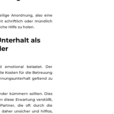
ilige Anordnung, also eine
t schriftlich oder mündlich
che Hilfe zu holen.
nterhalt als
der
d emotional belastet. Der
 die Kosten für die Betreuung
ennungsunterhalt geltend zu
inder kümmern sollten. Dies
n diese Erwartung verstößt,
Partner, die oft durch die
 daher unsicher und hilflos,