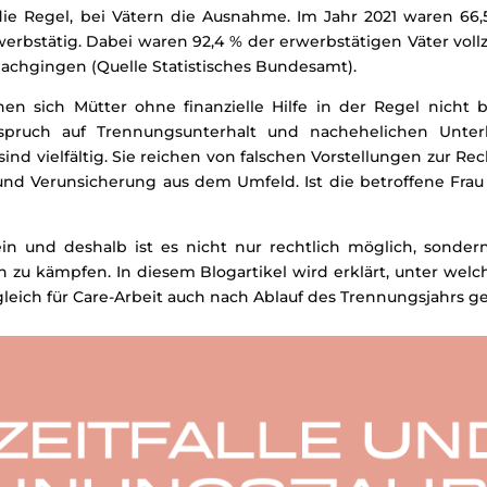
die Regel, bei Vätern die Ausnahme. Im Jahr 2021 waren 66,5
werbstätig. Dabei waren 92,4 % der erwerbstätigen Väter voll
t nachgingen (Quelle Statistisches Bundesamt).
nnen sich Mütter ohne finanzielle Hilfe in der Regel nicht
spruch auf Trennungsunterhalt und nachehelichen Unterh
ind vielfältig. Sie reichen von falschen Vorstellungen zur Re
nd Verunsicherung aus dem Umfeld. Ist die betroffene Frau 
ein und deshalb ist es nicht nur rechtlich möglich, sondern
ch zu kämpfen. In diesem Blogartikel wird erklärt, unter we
gleich für Care-Arbeit auch nach Ablauf des Trennungsjahrs 