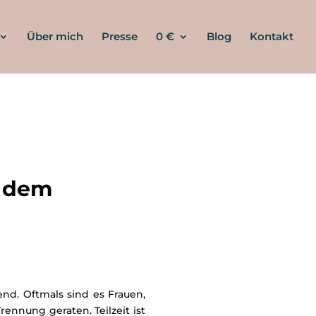
Über mich
Presse
0 €
Blog
Kontakt
h dem
nd. Oftmals sind es Frauen,
rennung geraten. Teilzeit ist