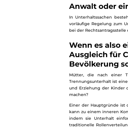
Anwalt oder ei
In Unterhaltssachen beste
vorläufige Regelung zum Un
bei der Rechtsantragsstelle 
Wenn es also e
Ausgleich für C
Bevölkerung s
Mütter, die nach einer T
Trennungsunterhalt ist eine 
und Erziehung der Kinder d
machen?
Einer der Hauptgründe ist 
kann zu einem inneren Konf
indem sie Unterhalt einfo
traditionelle Rollenverteil