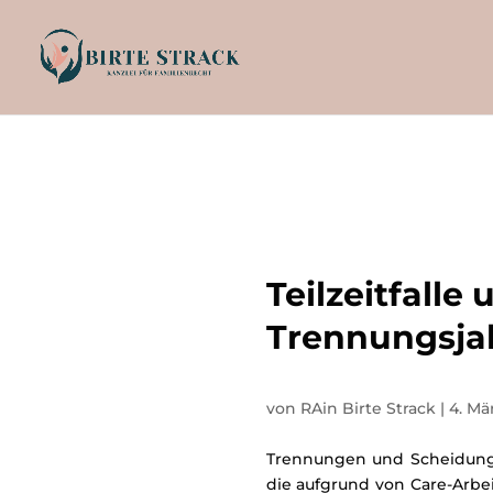
Teilzeitfalle
Trennungsjah
von
RAin Birte Strack
|
4. Mä
Trennungen und Scheidungen
die aufgrund von Care-Arbeit