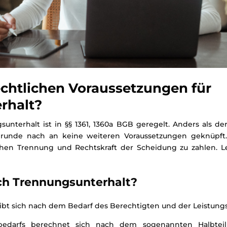
echtlichen Voraussetzungen für
rhalt?
nterhalt ist in §§ 1361, 1360a BGB geregelt. Anders als de
runde nach an keine weiteren Voraussetzungen geknüpft. 
hen Trennung und Rechtskraft der Scheidung zu zahlen. Le
ch Trennungsunterhalt?
bt sich nach dem Bedarf des Berechtigten und der Leistungsf
edarfs berechnet sich nach dem sogenannten Halbteilu