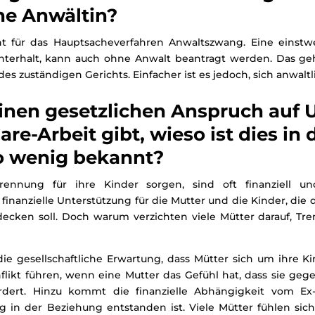
ne Anwältin?
ht für das Hauptsacheverfahren Anwaltszwang. Eine einstwe
terhalt, kann auch ohne Anwalt beantragt werden. Das geh
des zuständigen Gerichts. Einfacher ist es jedoch, sich anwaltli
inen gesetzlichen Anspruch auf U
are-Arbeit gibt, wieso ist dies in 
o wenig bekannt?
rennung für ihre Kinder sorgen, sind oft finanziell un
finanzielle Unterstützung für die Mutter und die Kinder, die
ecken soll. Doch warum verzichten viele Mütter darauf, Tr
die gesellschaftliche Erwartung, dass Mütter sich um ihre K
likt führen, wenn eine Mutter das Gefühl hat, dass sie gege
rdert. Hinzu kommt die finanzielle Abhängigkeit vom Ex-
ung in der Beziehung entstanden ist. Viele Mütter fühlen sich