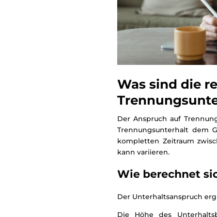
Was sind die r
Trennungsunte
Der Anspruch auf Trennungsu
Trennungsunterhalt dem G
kompletten Zeitraum zwisc
kann variieren.
Wie berechnet si
Der Unterhaltsanspruch ergi
Die Höhe des Unterhaltsb