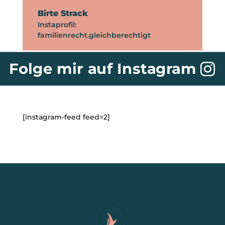
Birte Strack
Instaprofil:
familienrecht.gleichberechtigt
Folge mir auf Instagram
[instagram-feed feed=2]