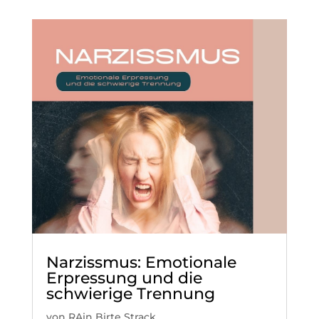
Narzissmus: Emotionale
Erpressung und die
schwierige Trennung
von
RAin Birte Strack