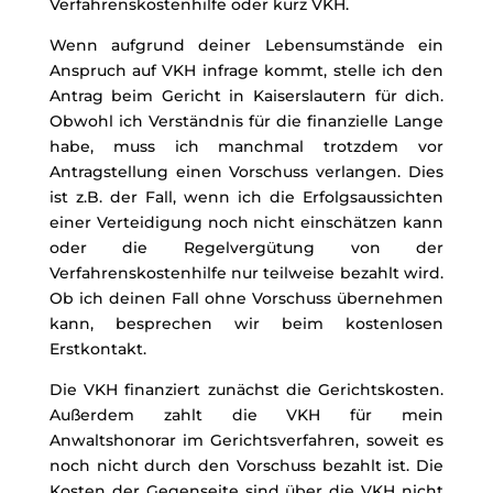
Verfahrenskostenhilfe oder kurz VKH.
Wenn aufgrund deiner Lebensumstände ein
Anspruch auf VKH infrage kommt, stelle ich den
Antrag beim Gericht in Kaiserslautern für dich.
Obwohl ich Verständnis für die finanzielle Lange
habe, muss ich manchmal trotzdem vor
Antragstellung einen Vorschuss verlangen. Dies
ist z.B. der Fall, wenn ich die Erfolgsaussichten
einer Verteidigung noch nicht einschätzen kann
oder die Regelvergütung von der
Verfahrenskostenhilfe nur teilweise bezahlt wird.
Ob ich deinen Fall ohne Vorschuss übernehmen
kann, besprechen wir beim kostenlosen
Erstkontakt.
Die VKH finanziert zunächst die Gerichtskosten.
Außerdem zahlt die VKH für mein
Anwaltshonorar im Gerichtsverfahren, soweit es
noch nicht durch den Vorschuss bezahlt ist. Die
Kosten der Gegenseite sind über die VKH nicht