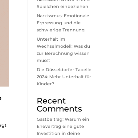
Spielchen einbeziehen
Narzissmus: Emotionale
Erpressung und die
schwierige Trennung
Unterhalt im
Wechselmodell: Was du
zur Berechnung wissen
musst
Die Düsseldorfer Tabelle
2024: Mehr Unterhalt für
Kinder?
?
Recent
Comments
Gastbeitrag: Warum ein
rgt
Ehevertrag eine gute
Investition in deine