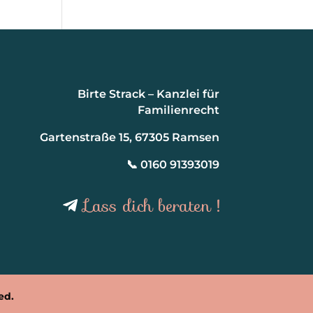
Birte Strack – Kanzlei für
Familienrecht
Gartenstraße 15, 67305 Ramsen
📞 0160 91393019
Lass dich beraten !
ed.