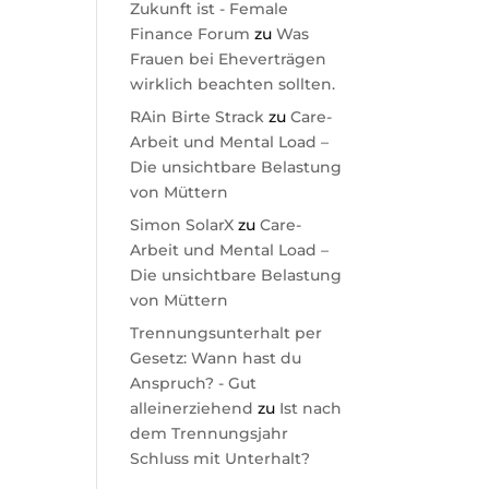
Zukunft ist - Female
Finance Forum
zu
Was
Frauen bei Eheverträgen
wirklich beachten sollten.
RAin Birte Strack
zu
Care-
Arbeit und Mental Load –
Die unsichtbare Belastung
von Müttern
Simon SolarX
zu
Care-
Arbeit und Mental Load –
Die unsichtbare Belastung
von Müttern
Trennungsunterhalt per
Gesetz: Wann hast du
Anspruch? - Gut
alleinerziehend
zu
Ist nach
dem Trennungsjahr
Schluss mit Unterhalt?