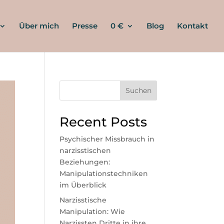
Über mich
Presse
0 €
Blog
Kontakt
Suchen
Recent Posts
Psychischer Missbrauch in
narzisstischen
Beziehungen:
Manipulationstechniken
im Überblick
Narzisstische
Manipulation: Wie
Narzissten Dritte in ihre